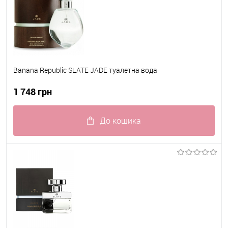
Banana Republic SLATE JADE туалетна вода
1 748 грн
До кошика
До обраного
В наявності