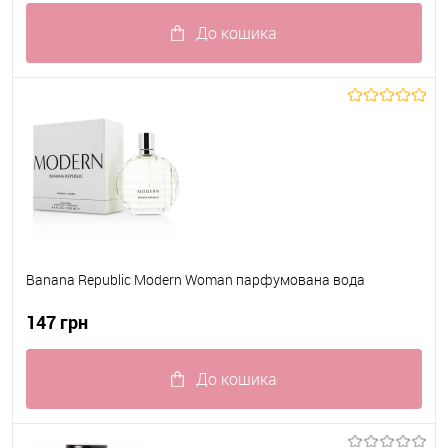
До кошика
До обраного
В наявності
Banana Republic Modern Woman парфумована вода
147 грн
До кошика
До обраного
В наявності