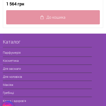
1 564 грн
До кошика
До обраного
В наявності
Каталог
Парфумерія
Косметика
Для засмаги
Для чоловіків
Макіяж
Гребінці
Краса і здоров'я