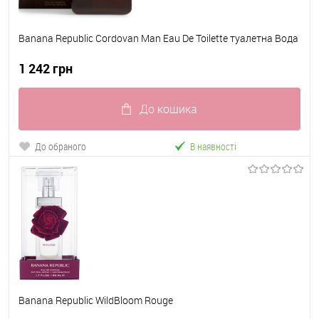
Banana Republic Cordovan Man Eau De Toilette туалетна Вода
1 242 грн
До кошика
До обраного
В наявності
Banana Republic WildBloom Rouge