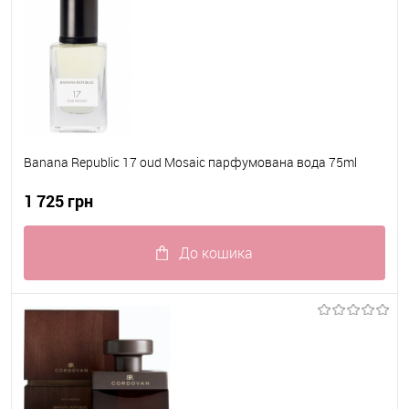
Banana Republic 17 oud Mosaic парфумована вода 75ml
1 725 грн
До кошика
До обраного
В наявності