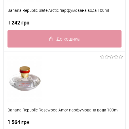
Banana Republic Slate Arctic парфумована вода 100ml
1 242 грн
До кошика
До обраного
В наявності
Banana Republic Rosewood Amor парфумована вода 100ml
1 564 грн