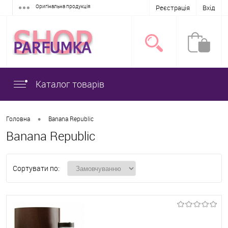
Оригінальна продукція
Реєстрація
Вхід
Каталог товарів
•
Головна
Banana Republic
Banana Republic
Сортувати по: