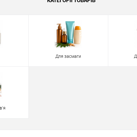
КАТЕГОРІЇ ТОВАРІВ
Для засмаги
Д
в'я