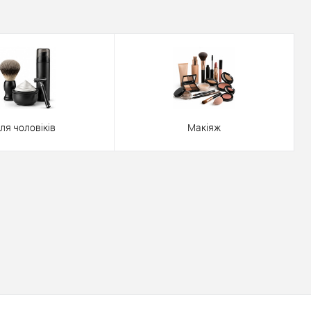
ля чоловіків
Макіяж