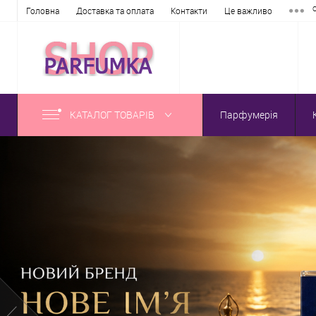
Головна
Доставка та оплата
Контакти
Це важливо
КАТАЛОГ ТОВАРІВ
Парфумерія