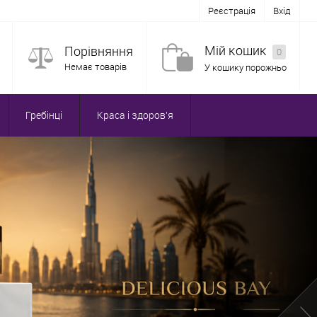
Реєстрація
Вхід
Мій кошик
Порівняння
0
Немає товарів
У кошику порожньо
Гребінці
Краса і здоров'я