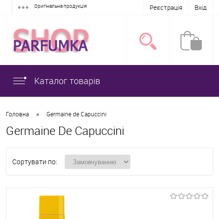
Оригінальна продукція
Реєстрація
Вхід
Каталог товарів
•
Головна
Germaine de Capuccini
Germaine De Capuccini
Сортувати по: