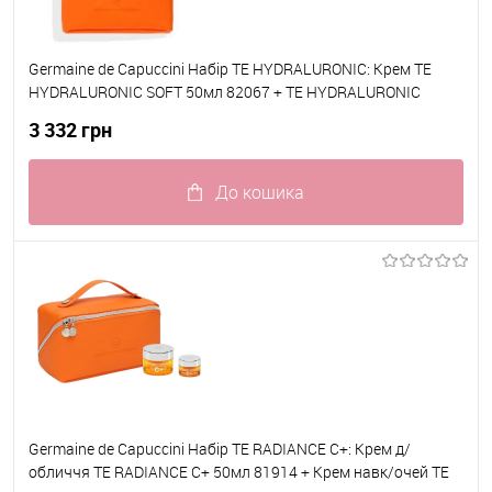
Germaine de Capuccini Набір TE HYDRALURONIC: Крем TE
HYDRALURONIC SOFT 50мл 82067 + TE HYDRALURONIC
Сироватка HYALURONIC 3D FORCE 30мл 82065
3 332 грн
До кошика
До обраного
В наявності
Germaine de Capuccini Набір TE RADIANCE C+: Крем д/
обличчя TE RADIANCE C+ 50мл 81914 + Крем навк/очей TE