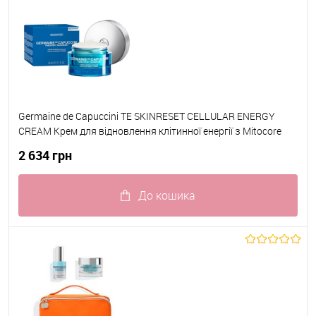
Germaine de Capuccini TE SKINRESET CELLULAR ENERGY
CREAM Крем для відновлення клітинної енергії з Mitocore
NAD+ 50 мл
2 634 грн
До кошика
До обраного
В наявності