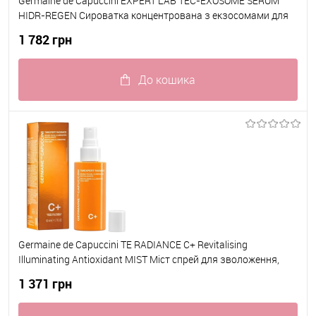
Germaine de Capuccini EXPERT LAB TEC-EXOSOME SERUM
HIDR-REGEN Сироватка концентрована з екзосомами для
зволоження та оновлення шкіри 7х2мл
1 782 грн
До кошика
До обраного
В наявності
Germaine de Capuccini TE RADIANCE C+ Revitalising
Illuminating Antioxidant MIST Міст спрей для зволоження,
сяяння та захисту шкіри 50 мл
1 371 грн