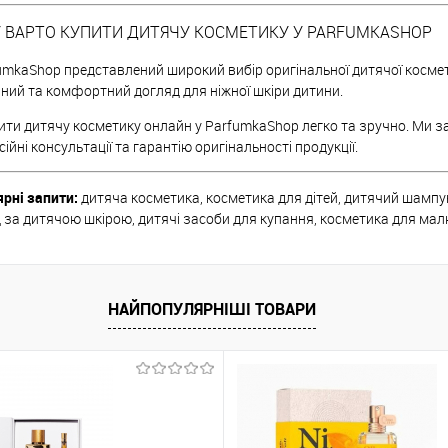
 ВАРТО КУПИТИ ДИТЯЧУ КОСМЕТИКУ У PARFUMKASHOP
umkaShop представлений широкий вибір оригінальної дитячої космет
ний та комфортний догляд для ніжної шкіри дитини.
ти дитячу косметику онлайн у ParfumkaShop легко та зручно. Ми з
ійні консультації та гарантію оригінальності продукції.
рні запити:
дитяча косметика, косметика для дітей, дитячий шампун
 за дитячою шкірою, дитячі засоби для купання, косметика для мал
НАЙПОПУЛЯРНІШІ ТОВАРИ