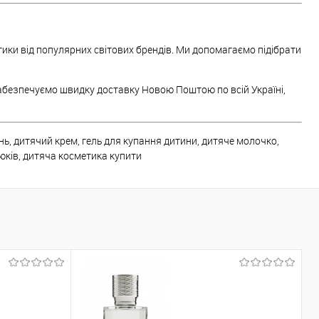
ики від популярних світових брендів. Ми допомагаємо підібрати
абезпечуємо швидку доставку Новою Поштою по всій Україні,
ь, дитячий крем, гель для купання дитини, дитяче молочко,
юків, дитяча косметика купити