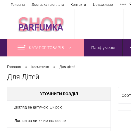
Головна
Доставка та оплата
Контакти
Це важливо
КАТАЛОГ ТОВАРІВ
Парфумерія
•
•
Головна
Косметика
Для дітей
Для Дітей
УТОЧНИТИ РОЗДІЛ
Сорт
Догляд за дитячою шкірою
Догляд за дитячим волоссям