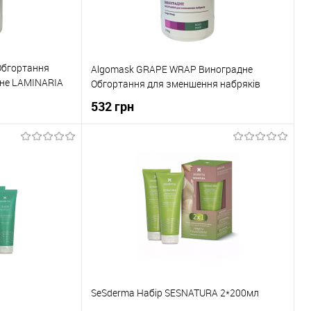
Обгортання
Algomask GRAPE WRAP Виноградне
тне LAMINARIA
Обгортання для зменшення набряків
532 грн
ика
До кошика
До порівняння
Купити в 1 клік
До порівняння
В наявності
До обраного
В наявності
SeSderma Набір SESNATURA 2*200мл