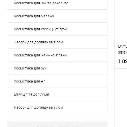
Косметика для шиї та декольте
Косметика для масажу
Косметика для корекції фігури
Засоби для догляду за тілом
Dr.Y
живи
Косметика для інтимної гігієни
1 0
Косметика для рук
Косметика для ніг
К
Епіляція та депіляція
Д
Набори для догляду за тілом