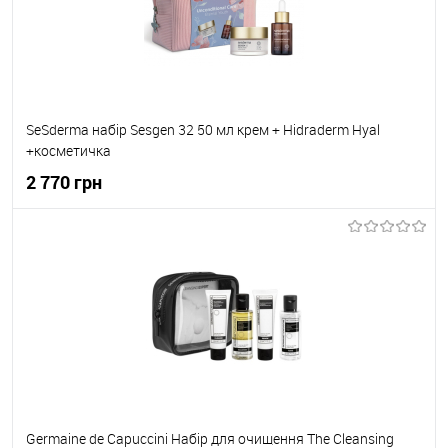
SeSderma набір Sesgen 32 50 мл крем + Hidraderm Hyal
+косметичка
2 770 грн
До кошика
До обраного
В наявності
Germaine de Capuccini Набір для очищення The Cleansing