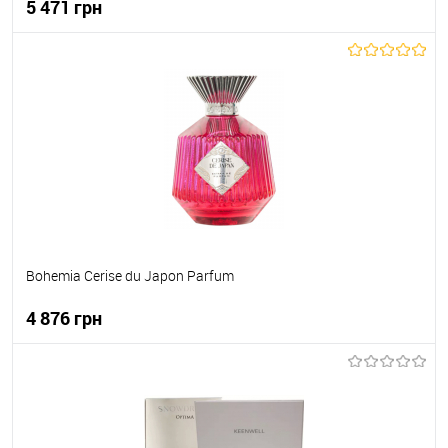
5 471 грн
До кошика
До обраного
В наявності
Bohemia Cerise du Japon Parfum
4 876 грн
До кошика
До обраного
В наявності