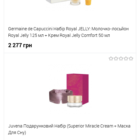
Germaine de Capuccini Набір Royal JELLY: Молочко-лосьйон
Royal Jelly 125 мл + Крем Royal Jelly Comfort 50 мл
2 277 грн
До кошика
До обраного
В наявності
Juvena Подарунковий Набір (Superior Miracle Cream + Маска
Для Сну)