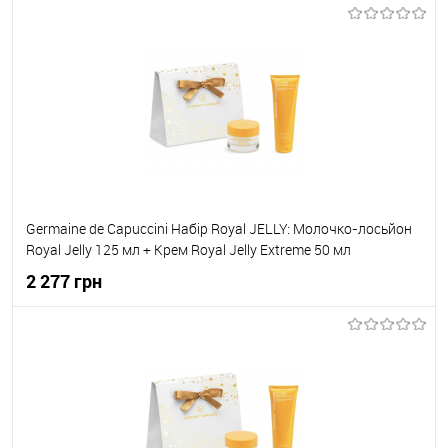
До кошика
До обраного
В наявності
Germaine de Capuccini Набір Royal JELLY: Молочко-лосьйон
Royal Jelly 125 мл + Крем Royal Jelly Extreme 50 мл
2 277 грн
До кошика
До обраного
В наявності