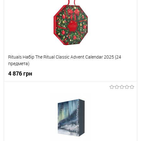
До обраного
В наявності
Rituals Набір The Ritual Classic Advent Calendar 2025 (24
предмета)
4 876 грн
До кошика
До обраного
В наявності