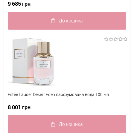
9 685 грн
До кошика
До обраного
В наявності
Estee Lauder Desert Eden парфумована вода 100 мл
8 001 грн
До кошика