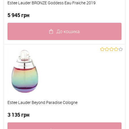
Estee Lauder BRONZE Goddess Eau Fraiche 2019
5 945 грн
До кошика
До обраного
В наявності
Estee Lauder Beyond Paradise Cologne
3 135 грн