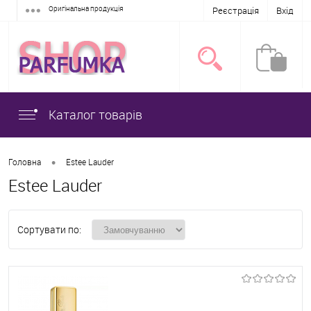
Оригінальна продукція
Реєстрація
Вхід
Каталог товарів
•
Головна
Estee Lauder
Estee Lauder
Сортувати по: