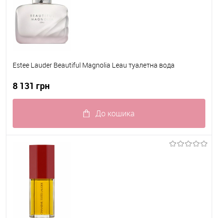
Estee Lauder Beautiful Magnolia Leau туалетна вода
8 131 грн
До кошика
До обраного
В наявності