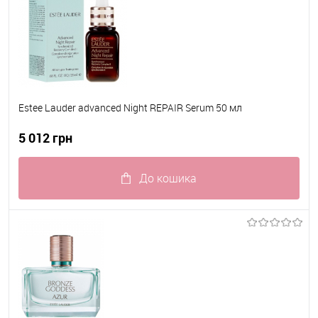
Estee Lauder advanced Night REPAIR Serum 50 мл
5 012 грн
До кошика
До обраного
В наявності