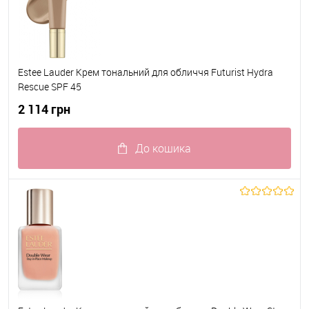
Estee Lauder Крем тональний для обличчя Futurist Hydra
Rescue SPF 45
2 114 грн
До кошика
До обраного
В наявності