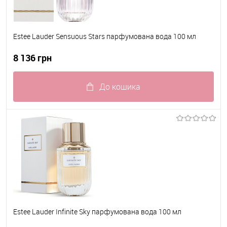
Estee Lauder Sensuous Stars парфумована вода 100 мл
8 136 грн
До кошика
До обраного
В наявності
Estee Lauder Infinite Sky парфумована вода 100 мл