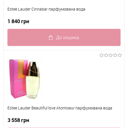
Estee Lauder Cinnabar парфумована вода
1 840 грн
До кошика
До обраного
В наявності
Estee Lauder Beautiful love Atomiseur парфумована вода
3 558 грн