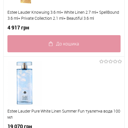
Estee Lauder Knowuing 3.6 ml+ White Linen 2.7 ml+ SpellBound
3.6 ml+ Private Collection 2.1 ml+ Beautiful 3.6 ml
4 917 грн
До кошика
До обраного
В наявності
Estee Lauder Pure White Linen Summer Fun туалетна вода 100
мл
19 070 грн