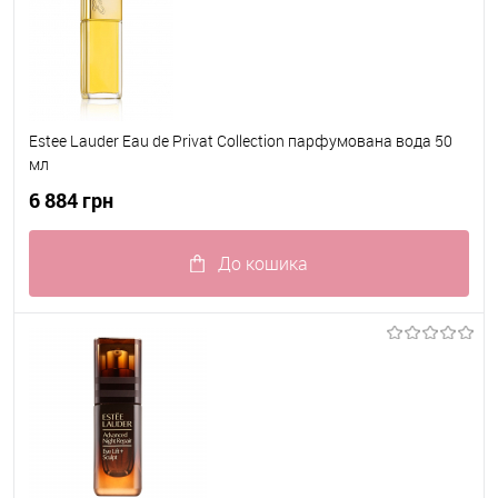
Estee Lauder Eau de Privat Collection парфумована вода 50
мл
6 884 грн
До кошика
До обраного
В наявності