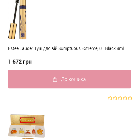
Estee Lauder Туш для вій Sumptuous Extreme, 01 Black 8ml
1 672 грн
До кошика
До обраного
В наявності