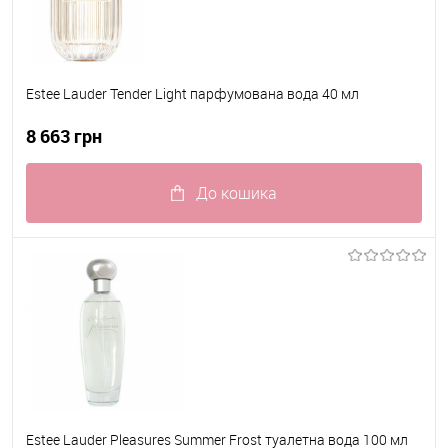
Estee Lauder Tender Light парфумована вода 40 мл
8 663 грн
До кошика
До обраного
В наявності
Estee Lauder Pleasures Summer Frost туалетна вода 100 мл