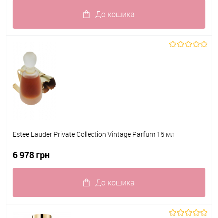
До кошика
До обраного
В наявності
Estee Lauder Private Collection Vintage Parfum 15 мл
6 978 грн
До кошика
До обраного
В наявності