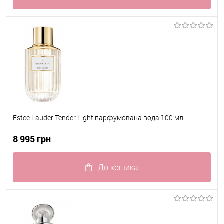
До обраного
В наявності
Estee Lauder Tender Light парфумована вода 100 мл
8 995 грн
До кошика
До обраного
В наявності