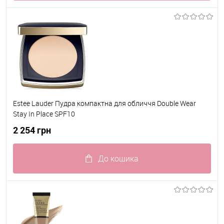
До обраного
В наявності
Estee Lauder Пудра компактна для обличчя Double Wear
Stay In Place SPF10
2 254 грн
До кошика
До обраного
В наявності