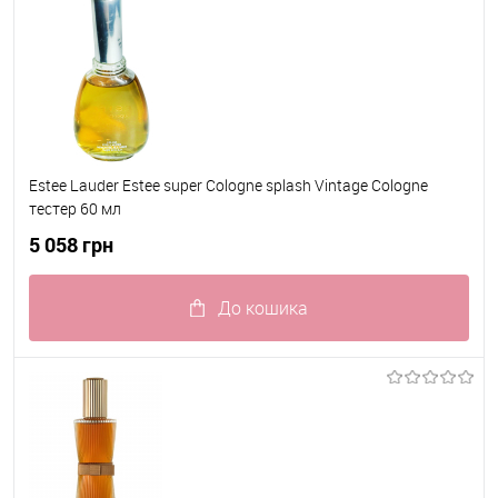
Estee Lauder Estee super Cologne splash Vintage Cologne
тестер 60 мл
5 058 грн
До кошика
До обраного
В наявності