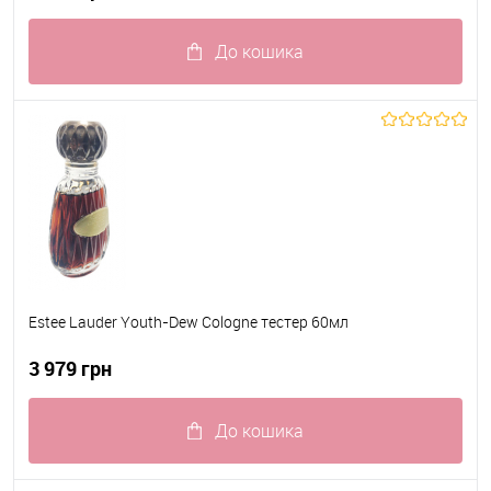
До кошика
До обраного
В наявності
Estee Lauder Youth-Dew Cologne тестер 60мл
3 979 грн
До кошика
До обраного
В наявності