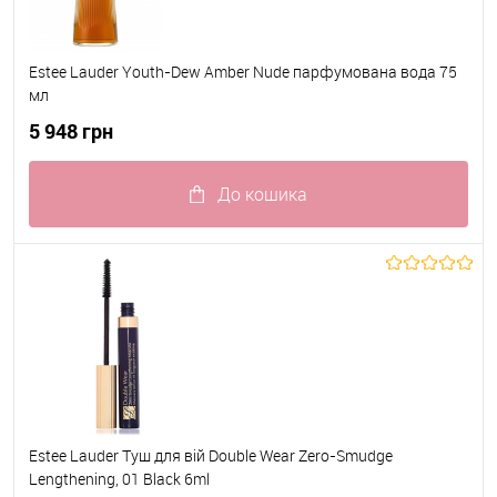
Estee Lauder Youth-Dew Amber Nude парфумована вода 75
мл
5 948 грн
До кошика
До обраного
В наявності
Estee Lauder Туш для вій Double Wear Zero-Smudge
Lengthening, 01 Black 6ml