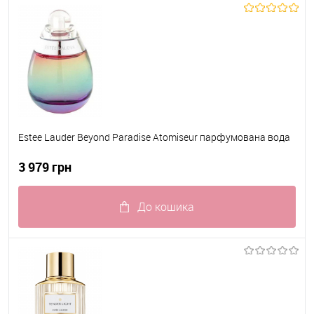
До обраного
В наявності
Estee Lauder Beyond Paradise Atomiseur парфумована вода
3 979 грн
До кошика
До обраного
В наявності