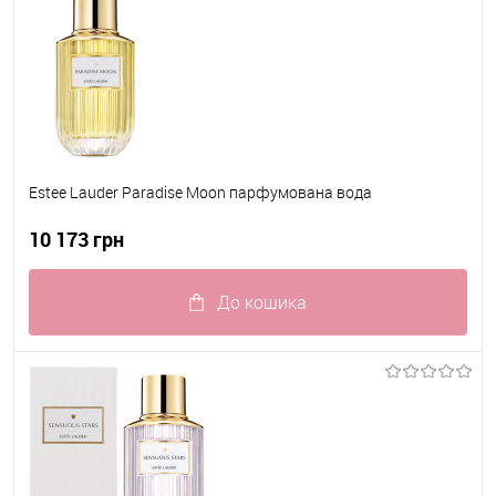
Estee Lauder Paradise Moon парфумована вода
10 173 грн
До кошика
До обраного
В наявності