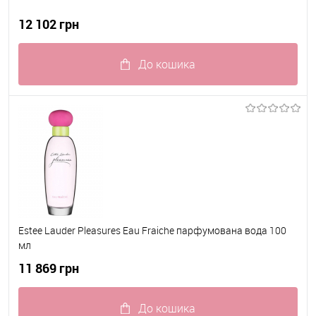
12 102 грн
До кошика
До обраного
В наявності
Estee Lauder Pleasures Eau Fraiche парфумована вода 100
мл
11 869 грн
До кошика