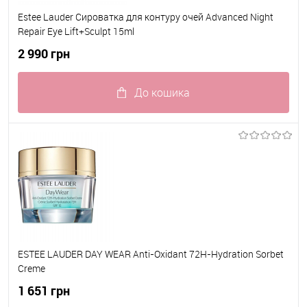
Estee Lauder Сироватка для контуру очей Advanced Night
Repair Eye Lift+Sculpt 15ml
2 990 грн
До кошика
До обраного
В наявності
ESTEE LAUDER DAY WEAR Anti-Oxidant 72H-Hydration Sorbet
Creme
1 651 грн