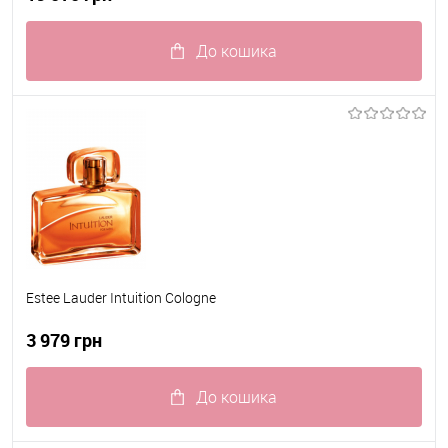
До кошика
До обраного
В наявності
Estee Lauder Intuition Cologne
3 979 грн
До кошика