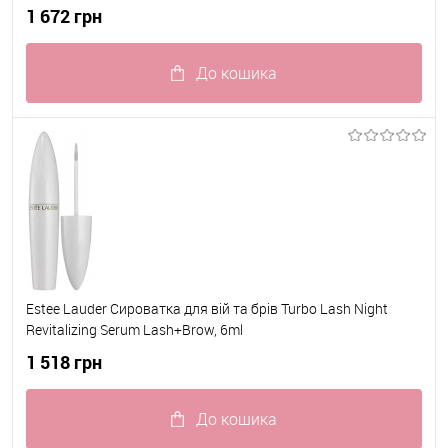
1 672 грн
До кошика
До обраного
В наявності
Estee Lauder Сироватка для вій та брів Turbo Lash Night
Revitalizing Serum Lash+Brow, 6ml
1 518 грн
До кошика