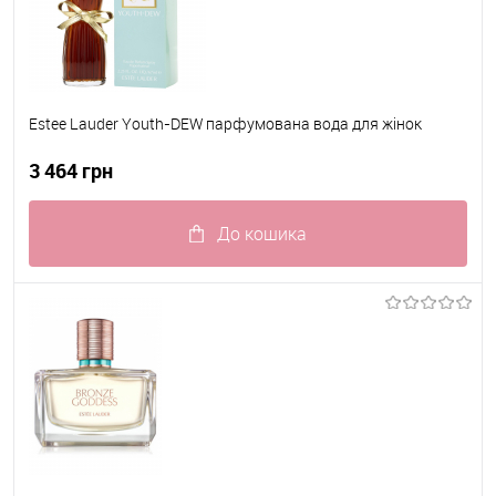
Estee Lauder Youth-DEW парфумована вода для жінок
3 464 грн
До кошика
До обраного
В наявності