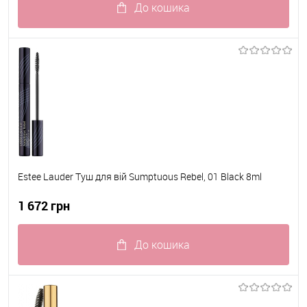
До кошика
До обраного
В наявності
Estee Lauder Туш для вій Sumptuous Rebel, 01 Black 8ml
1 672 грн
До кошика
До обраного
В наявності