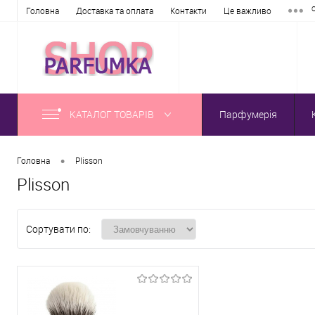
Головна
Доставка та оплата
Контакти
Це важливо
КАТАЛОГ ТОВАРІВ
Парфумерія
•
Головна
Plisson
Plisson
Сортувати по: