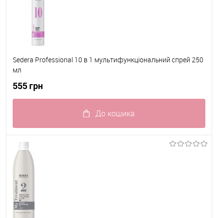
Sedera Professional 10 в 1 мультифункціональний спрей 250
мл
555 грн
До кошика
До обраного
В наявності