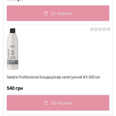
До кошика
До обраного
В наявності
Sedera Professional Кондиціонер хелатуючий #3 300 мл
540 грн
До кошика