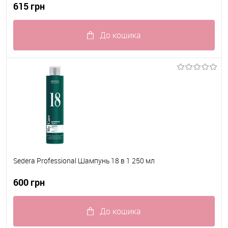
615 грн
До кошика
До обраного
В наявності
Sedera Professional Шампунь 18 в 1 250 мл
600 грн
До кошика