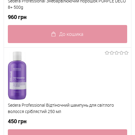
Sedera Professional Знебарвлюючий порошок PURPLE DECO
8+ 500g
960 грн
До кошика
До обраного
В наявності
Sedera Professional Відтіночний шампунь для світлого
волосся сріблястий 250 мл
450 грн