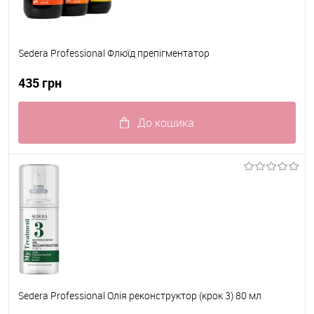
Sedera Professional Флюїд препігментатор
435 грн
До кошика
До обраного
В наявності
Sedera Professional Олія реконструктор (крок 3) 80 мл