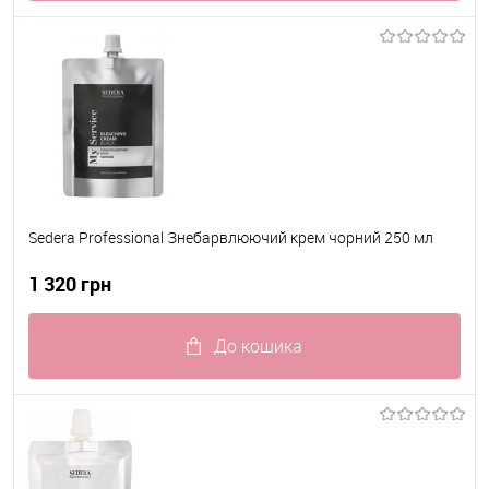
До обраного
В наявності
Sedera Professional Знебарвлюючий крем чорний 250 мл
1 320 грн
До кошика
До обраного
В наявності