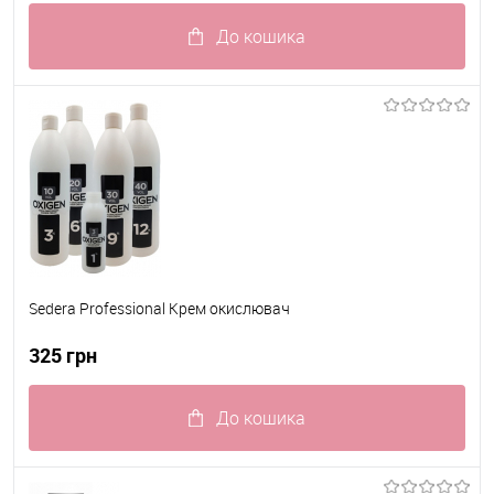
До кошика
До обраного
В наявності
Sedera Professional Крем окислювач
325 грн
До кошика
До обраного
В наявності