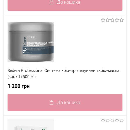
До кошика
До обраного
В наявності
Sedera Professional Система кріо-протезування кріо-маска
(крок 1) 500 мл.
1 200 грн
До кошика
До обраного
В наявності