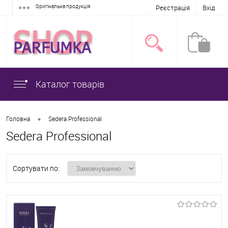
Оригінальна продукція
Реєстрація
Вхід
Каталог товарів
•
Головна
Sedera Professional
Sedera Professional
Сортувати по: