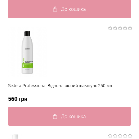
До кошика
До обраного
В наявності
Sedera Professional Відновлюючий шампунь 250 мл
560 грн
До кошика
До обраного
В наявності