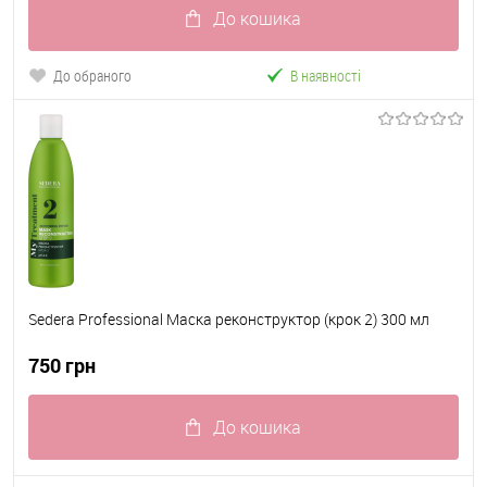
До кошика
До обраного
В наявності
Sedera Professional Маска реконструктор (крок 2) 300 мл
750 грн
До кошика
До обраного
В наявності