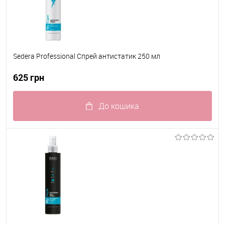
Sedera Professional Спрей антистатик 250 мл
625 грн
До кошика
До обраного
В наявності