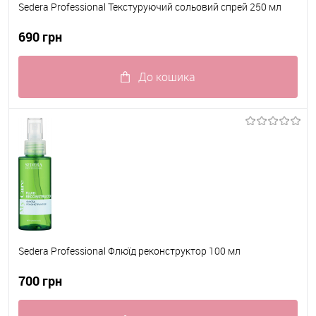
Sedera Professional Текстуруючий сольовий спрей 250 мл
690 грн
До кошика
До обраного
В наявності
Sedera Professional Флюїд реконструктор 100 мл
700 грн