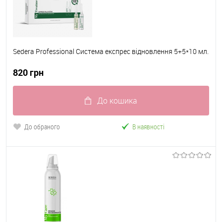
Sedera Professional Система експрес відновлення 5+5*10 мл.
820 грн
До кошика
До обраного
В наявності