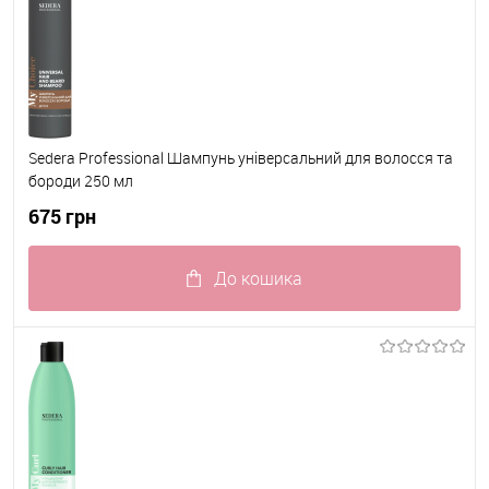
Sedera Professional Шампунь універсальний для волосся та
бороди 250 мл
675 грн
До кошика
До обраного
В наявності