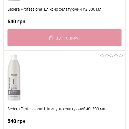
Sedera Professional Еліксир хелатуючий #2 300 мл
540 грн
До кошика
До обраного
В наявності
Sedera Professional Шампунь хелатуючий #1 300 мл
540 грн