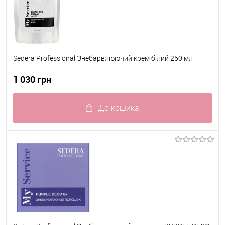
Sedera Professional Знебарвлюючий крем білий 250 мл
1 030 грн
До кошика
До обраного
В наявності