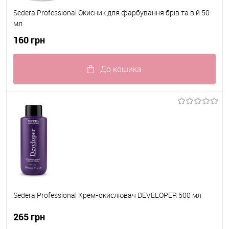
Sedera Professional Окисник для фарбування брiв та вiй 50
мл
160 грн
До кошика
До обраного
В наявності
Sedera Professional Крем-окислювач DEVELOPER 500 мл
265 грн