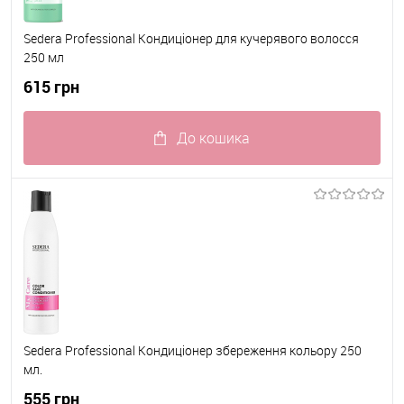
Sedera Professional Кондиціонер для кучерявого волосся
250 мл
615 грн
До кошика
До обраного
В наявності
Sedera Professional Кондиціонер збереження кольору 250
мл.
555 грн