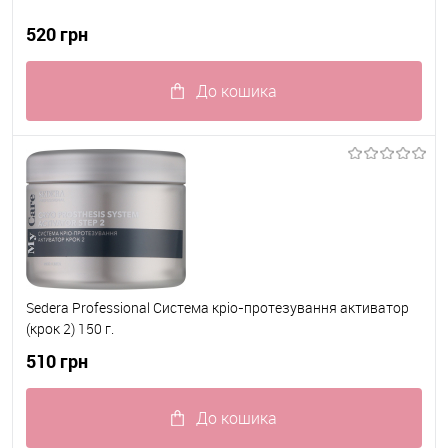
520 грн
До кошика
До обраного
В наявності
Sedera Professional Система кріо-протезування активатор
(крок 2) 150 г.
510 грн
До кошика