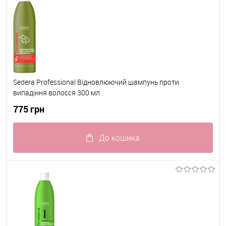
Sedera Professional Відновлюючий шампунь проти
випадіння волосся 300 мл
775 грн
До кошика
До обраного
В наявності