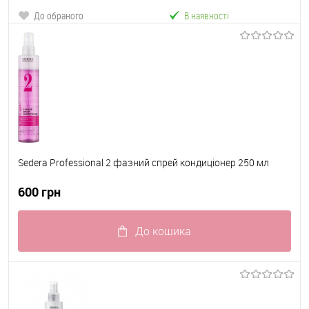
До обраного
В наявності
Sedera Professional 2 фазний спрей кондиціонер 250 мл
600 грн
До кошика
До обраного
В наявності