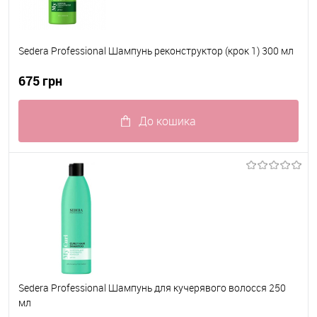
Sedera Professional Шампунь реконструктор (крок 1) 300 мл
675 грн
До кошика
До обраного
В наявності
Sedera Professional Шампунь для кучерявого волосся 250
мл