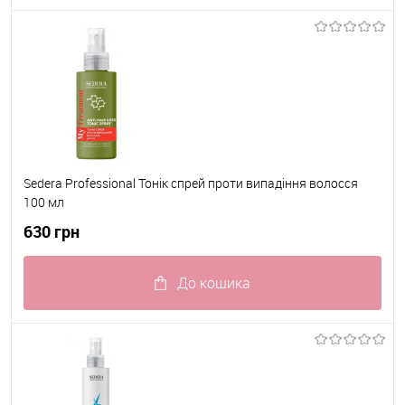
До обраного
В наявності
Sedera Professional Тонік спрей проти випадіння волосся
100 мл
630 грн
До кошика
До обраного
В наявності