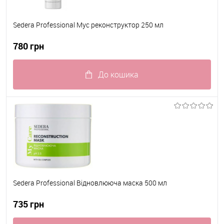
Sedera Professional Мус реконструктор 250 мл
780 грн
До кошика
До обраного
В наявності
Sedera Professional Відновлююча маска 500 мл
735 грн