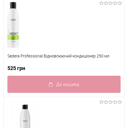
До обраного
В наявності
Sedera Professional Відновлюючий кондиціонер 250 мл
525 грн
До кошика
До обраного
В наявності