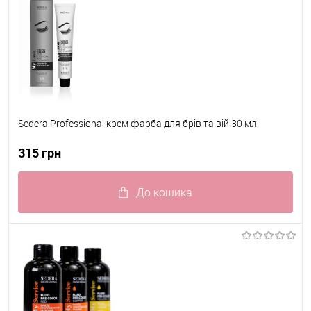
Sedera Professional крем фарба для брiв та вiй 30 мл
315 грн
До кошика
До обраного
В наявності