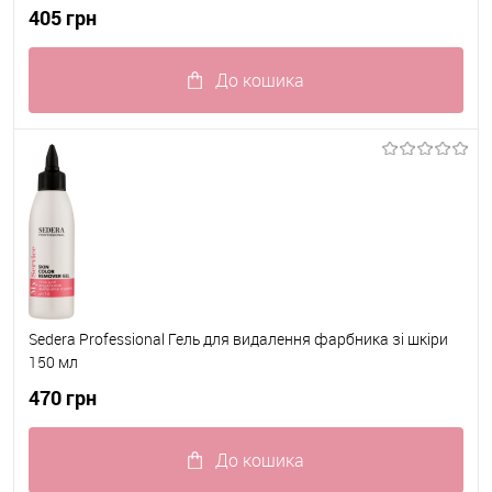
405 грн
До кошика
До обраного
В наявності
Sedera Professional Гель для видалення фарбника зі шкіри
150 мл
470 грн
До кошика