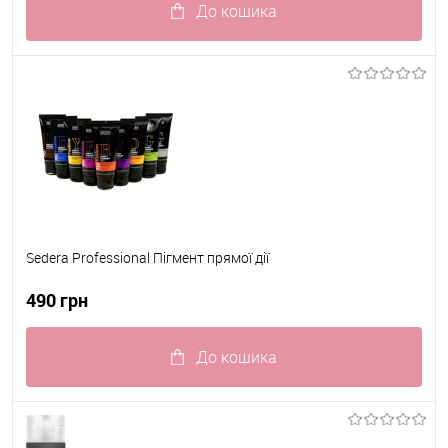
До кошика
До обраного
В наявності
Sedera Professional Пігмент прямої дії
490 грн
До кошика
До обраного
В наявності