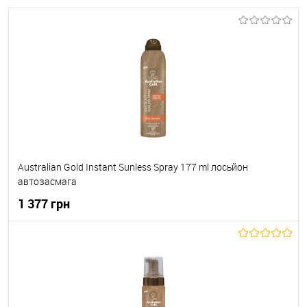
Australian Gold Instant Sunless Spray 177 ml лосьйон
автозасмага
1 377 грн
До кошика
До обраного
В наявності