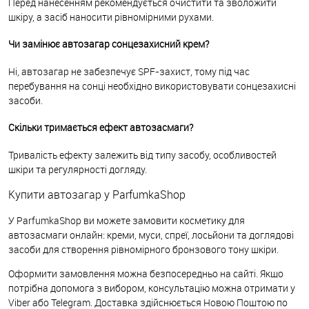
Перед нанесенням рекомендується очистити та зволожити
шкіру, а засіб наносити рівномірними рухами.
Чи замінює автозагар сонцезахисний крем?
Ні, автозагар не забезпечує SPF-захист, тому під час
перебування на сонці необхідно використовувати сонцезахисні
засоби.
Скільки тримається ефект автозасмаги?
Тривалість ефекту залежить від типу засобу, особливостей
шкіри та регулярності догляду.
Купити автозагар у ParfumkaShop
У ParfumkaShop ви можете замовити косметику для
автозасмаги онлайн: креми, муси, спреї, лосьйони та доглядові
засоби для створення рівномірного бронзового тону шкіри.
Оформити замовлення можна безпосередньо на сайті. Якщо
потрібна допомога з вибором, консультацію можна отримати у
Viber або Telegram. Доставка здійснюється Новою Поштою по