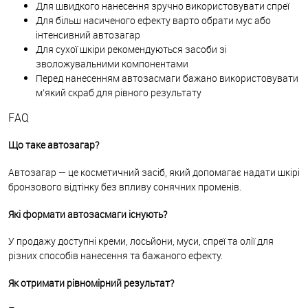
Для швидкого нанесення зручно використовувати спреї
Для більш насиченого ефекту варто обрати мус або
інтенсивний автозагар
Для сухої шкіри рекомендуються засоби зі
зволожувальними компонентами
Перед нанесенням автозасмаги бажано використовувати
м’який скраб для рівного результату
FAQ
Що таке автозагар?
Автозагар — це косметичний засіб, який допомагає надати шкірі
бронзового відтінку без впливу сонячних променів.
Які формати автозасмаги існують?
У продажу доступні креми, лосьйони, муси, спреї та олії для
різних способів нанесення та бажаного ефекту.
Як отримати рівномірний результат?