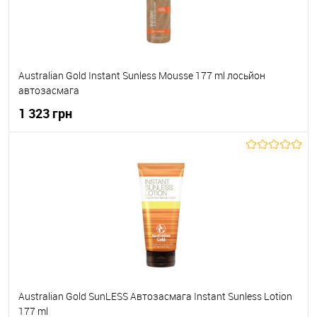
Australian Gold Instant Sunless Mousse 177 ml лосьйон
автозасмага
1 323 грн
До кошика
До обраного
В наявності
Australian Gold SunLESS Автозасмага Instant Sunless Lotion
177 ml