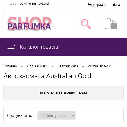
Оригінальна продукція
Реєстрація
Вхід
Каталог товарів
•
•
•
Головна
Для засмаги
Автозасмага
Australian Gold
Автозасмага Australian Gold
ФІЛЬТР ПО ПАРАМЕТРАМ
Сортувати по: