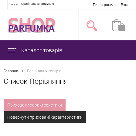
Оригінальна продукція
Реєстрація
Вхід
Каталог товарів
•
Головна
Порівняння товарів
Список Порівняння
Приховати характеристики
Повернути приховані характеристики