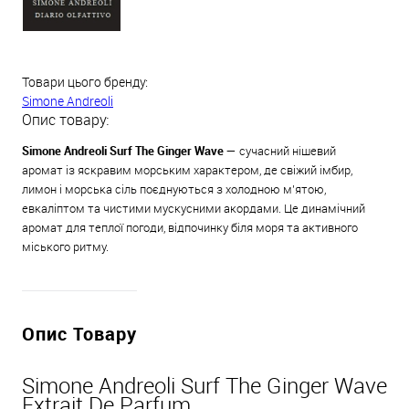
Товари цього бренду:
Simone Andreoli
Опис товару:
Simone Andreoli Surf The Ginger Wave —
сучасний нішевий
аромат із яскравим морським характером, де свіжий імбир,
лимон і морська сіль поєднуються з холодною м'ятою,
евкаліптом та чистими мускусними акордами. Це динамічний
аромат для теплої погоди, відпочинку біля моря та активного
міського ритму.
Опис Товару
Simone Andreoli Surf The Ginger Wave
Extrait De Parfum