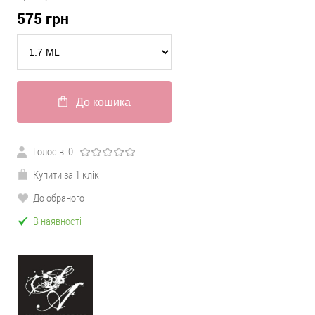
575
грн
До кошика
Голосів:
0
Купити за 1 клік
До обраного
В наявності