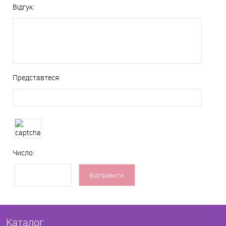
Відгук:
Представтеся:
Число:
Каталог