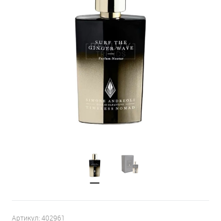
Артикул:
402961