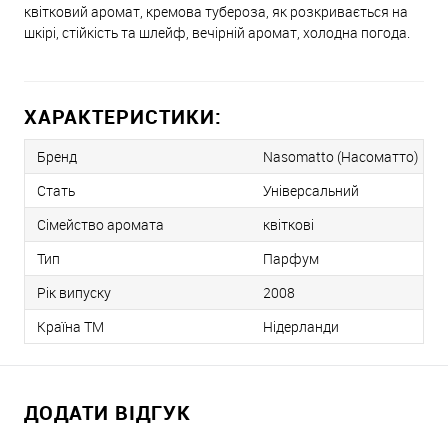
квітковий аромат, кремова тубероза, як розкривається на
шкірі, стійкість та шлейф, вечірній аромат, холодна погода.
ХАРАКТЕРИСТИКИ:
Бренд
Nasomatto (Насоматто)
Стать
Універсальний
Сімейство аромата
квіткові
Тип
Парфум
Рік випуску
2008
Країна ТМ
Нідерланди
ДОДАТИ ВІДГУК