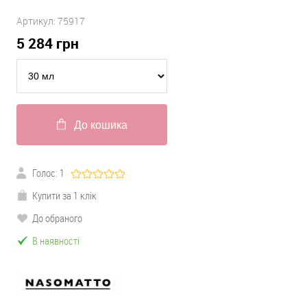
Артикул:
75917
5 284
грн
До кошика
Голос:
1
Купити за 1 клік
До обраного
В наявності