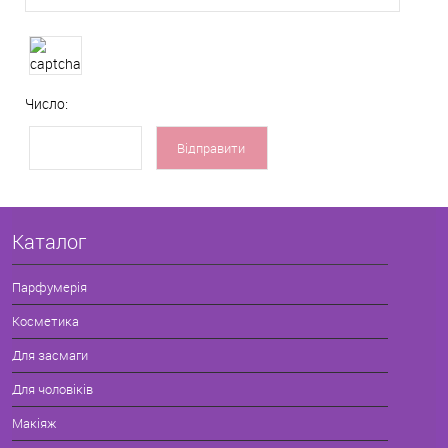
Число:
Каталог
Парфумерія
Косметика
Для засмаги
Для чоловіків
Макіяж