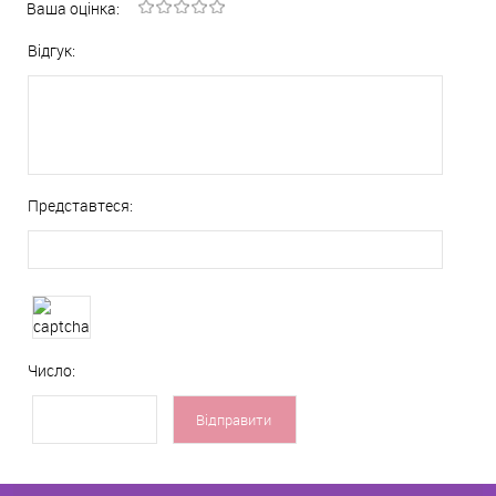
Ваша оцінка:
Відгук:
Представтеся:
Число: