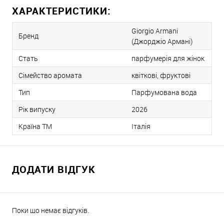
ХАРАКТЕРИСТИКИ:
Giorgio Armani
Бренд
(Джорджіо Армані)
Стать
парфумерія для жінок
Сімейство аромата
квіткові, фруктові
Тип
Парфумована вода
Рік випуску
2026
Країна ТМ
Італія
ДОДАТИ ВІДГУК
Поки що немає відгуків.