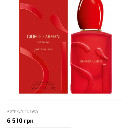
Артикул:
401989
6 510
грн