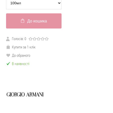
До кошика
Голосів:
0
Купити за 1 клік
До обраного
В наявності