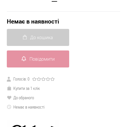
Немає в наявності
До кошика
Повідомити
Голосів:
0
Купити за 1 клік
До обраного
Немає в наявності