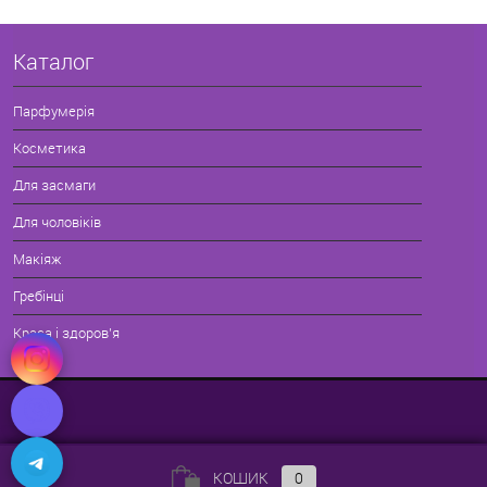
Каталог
Парфумерія
Косметика
Для засмаги
Для чоловіків
Макіяж
Гребінці
Краса і здоров'я
КОШИК
0