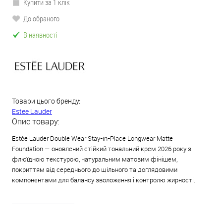
Купити за 1 клік
До обраного
В наявності
Товари цього бренду:
Estee Lauder
Опис товару:
Estée Lauder Double Wear Stay-in-Place Longwear Matte
Foundation — оновлений стійкий тональний крем 2026 року з
флюїдною текстурою, натуральним матовим фінішем,
покриттям від середнього до щільного та доглядовими
компонентами для балансу зволоження і контролю жирності.