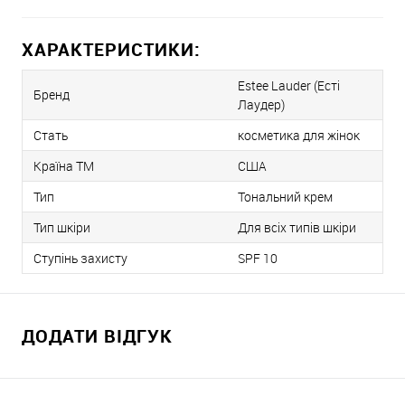
ХАРАКТЕРИСТИКИ:
Estee Lauder (Есті
Бренд
Лаудер)
Стать
косметика для жінок
Країна ТМ
США
Тип
Тональний крем
Тип шкіри
Для всіх типів шкіри
Ступінь захисту
SPF 10
ДОДАТИ ВІДГУК