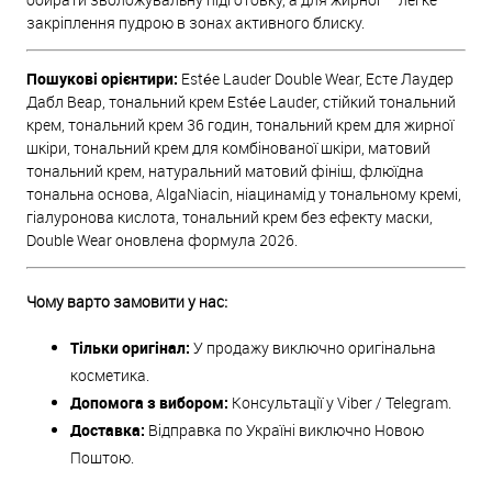
закріплення пудрою в зонах активного блиску.
Пошукові орієнтири:
Estée Lauder Double Wear, Есте Лаудер
Дабл Веар, тональний крем Estée Lauder, стійкий тональний
крем, тональний крем 36 годин, тональний крем для жирної
шкіри, тональний крем для комбінованої шкіри, матовий
тональний крем, натуральний матовий фініш, флюїдна
тональна основа, AlgaNiacin, ніацинамід у тональному кремі,
гіалуронова кислота, тональний крем без ефекту маски,
Double Wear оновлена формула 2026.
Чому варто замовити у нас:
Тільки оригінал:
У продажу виключно оригінальна
косметика.
Допомога з вибором:
Консультації у Viber / Telegram.
Доставка:
Відправка по Україні виключно Новою
Поштою.