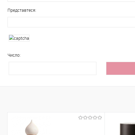
Представтеся:
Число: