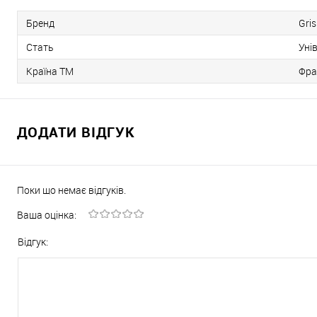
Бренд
Gri
Стать
Уні
Країна ТМ
Фра
ДОДАТИ ВІДГУК
Поки що немає відгуків.
Ваша оцінка:
Відгук: