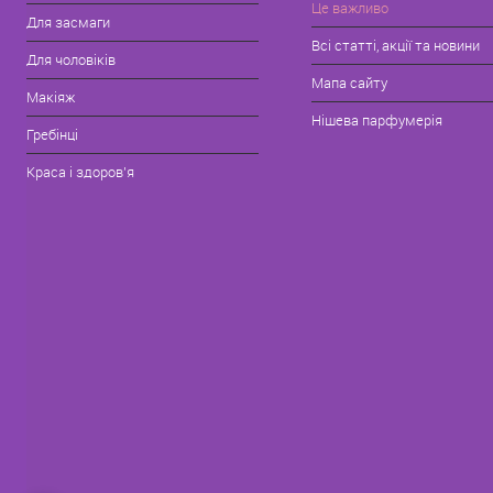
Це важливо
Для засмаги
Всі статті, акції та новини
Для чоловіків
Мапа сайту
Макіяж
Нішева парфумерія
Гребінці
Краса і здоров'я