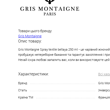
Товари цього бренду:
Gris Montaigne
Опис товару:
Gris Montaigne Spray textile bellaya 250 ml - це чарівний жіночи
пробуджує непереборне бажання та гарантує захоплення і при
Нехай іскра любові запалить вас, коли ви використовуєте цей
Характеристики:
Всі ха
Бренд
Gris Mo
Стать
Універс
Країна ТМ
Франція