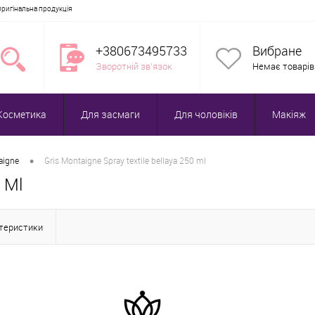
Оригінальна продукція
+380673495733
Вибране
Зворотній зв'язок
Немає товарів
Косметика
Для засмаги
Для чоловіків
Макіяж
•
aigne
Gris Montaigne Spray textile bellaya 250 ml
0 Ml
ктеристики