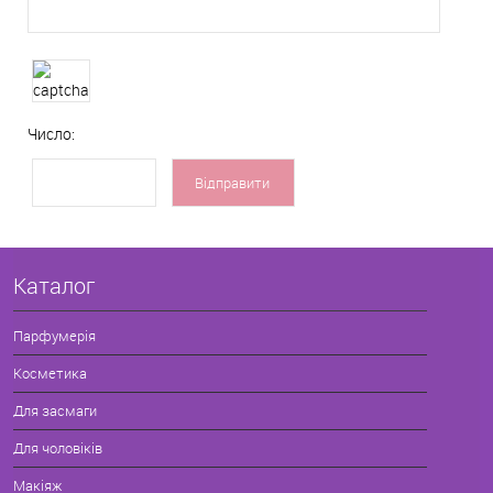
Число:
Каталог
Парфумерія
Косметика
Для засмаги
Для чоловіків
Макіяж