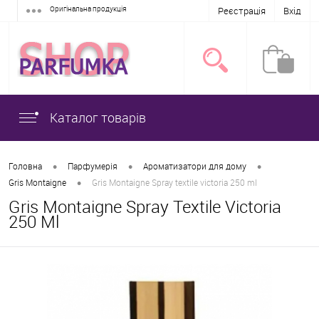
Оригінальна продукція
Реєстрація
Вхід
Каталог товарів
•
•
•
Головна
Парфумерія
Ароматизатори для дому
•
Gris Montaigne
Gris Montaigne Spray textile victoria 250 ml
Gris Montaigne Spray Textile Victoria
250 Ml