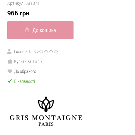
Артикул:
381871
966
грн
До кошика
Голосів:
0
Купити за 1 клік
До обраного
В наявності