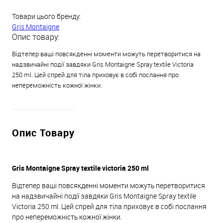
Товари цього бренду:
Gris Montaigne
Опис товару:
Відтепер ваші повсякденні моменти можуть перетворитися на
надзвичайні події завдяки Gris Montaigne Spray textile Victoria
250 ml. Цей спрей для тіла приховує в собі послання про
непереможність кожної жінки.
Опис Товару
Gris Montaigne Spray textile victoria 250 ml
Відтепер ваші повсякденні моменти можуть перетворитися
на надзвичайні події завдяки Gris Montaigne Spray textile
Victoria 250 ml. Цей спрей для тіла приховує в собі послання
про непереможність кожної жінки.