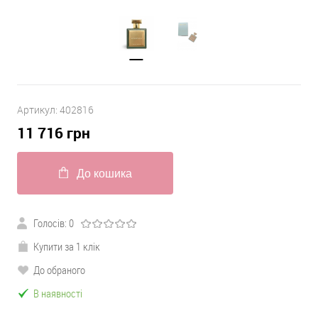
Артикул:
402816
11 716
грн
До кошика
Голосів:
0
Купити за 1 клік
До обраного
В наявності