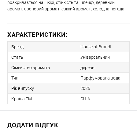
розкривається на шкірі, стійкість та шлейф, деревний
аромат, озоновий аромат, свіжий аромат, холодна погода.
ХАРАКТЕРИСТИКИ:
Бренд
House of Brandt
Стать
Універсальний
Сімейство аромата
деревні
Тип
Парфумована вода
Рік випуску
2025
Країна ТМ
США
ДОДАТИ ВІДГУК