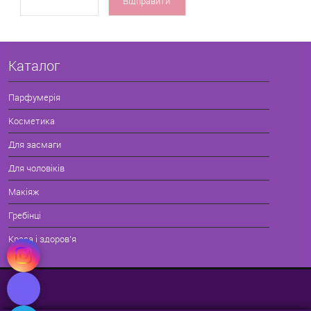
Каталог
Парфумерія
Косметика
Для засмаги
Для чоловіків
Макіяж
Гребінці
Краса і здоров'я