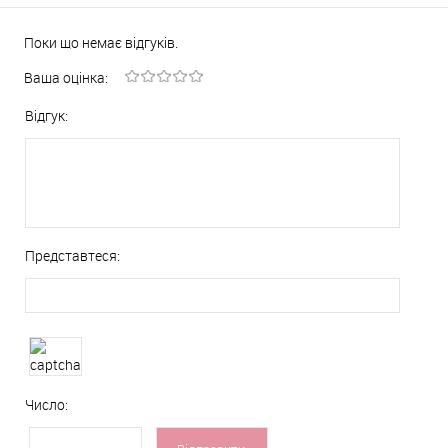
Поки що немає відгуків.
Ваша оцінка:
Відгук:
Представтеся:
Число: