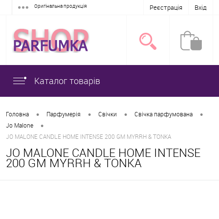
Оригінальна продукція
Реєстрація
Вхід
Каталог товарів
•
•
•
•
Головна
Парфумерія
Свічки
Свічка парфумована
•
Jo Malone
JO MALONE CANDLE HOME INTENSE 200 GM MYRRH & TONKA
JO MALONE CANDLE HOME INTENSE
200 GM MYRRH & TONKA