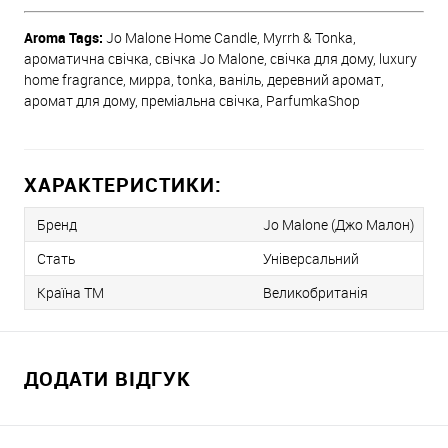
Aroma Tags:
Jo Malone Home Candle, Myrrh & Tonka,
ароматична свічка, свічка Jo Malone, свічка для дому, luxury
home fragrance, мирра, tonka, ваніль, деревний аромат,
аромат для дому, преміальна свічка, ParfumkaShop
ХАРАКТЕРИСТИКИ:
Бренд
Jo Malone (Джо Малон)
Стать
Універсальний
Країна ТМ
Великобританія
ДОДАТИ ВІДГУК