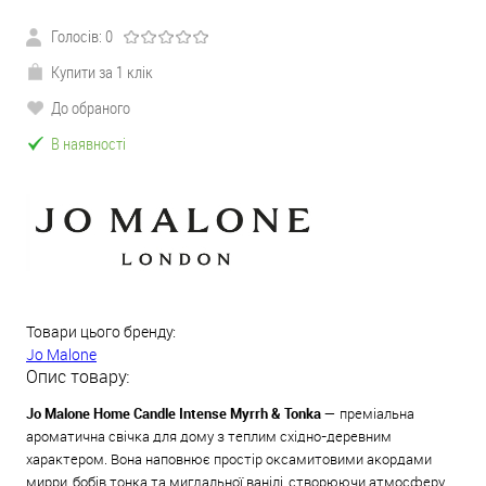
Голосів:
0
Купити за 1 клік
До обраного
В наявності
Товари цього бренду:
Jo Malone
Опис товару:
Jo Malone Home Candle Intense Myrrh & Tonka —
преміальна
ароматична свічка для дому з теплим східно-деревним
характером. Вона наповнює простір оксамитовими акордами
мирри, бобів тонка та мигдальної ванілі, створюючи атмосферу