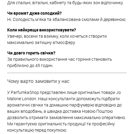
Для спальні, вітальні, кабінету та будь-яких зон відпочинку.
Чи аромат дуже солодкий?
Ні. Солодкість м'яка та збалансована смолами й деревиною.
Коли найкраще використовувати?
Увечері, восени та взимку, коли хочеться створити
максимально затишну атмосферу.
Чи довго горить свічка?
За правильного використання час горіння становить
приблизно до 45 годин.
Чому варто замовити у нас
У ParfumkaShop представлені лише оригінальні товари Jo
Malone London. Наші консультанти допоможуть підібрати
ароматичні свічки та домашню парфумерію відповідно до
ваших вподобань, а швидка доставка Новою Поштою
дозволить отримати замовлення максимально оперативно.
Ми гарантуємо оригінальність продукції та професійну
консультацію перед покупкою.