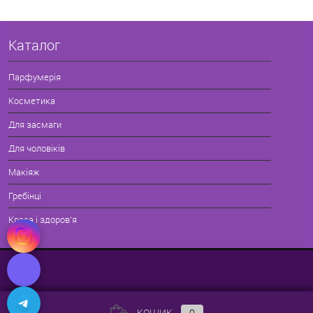
Каталог
Парфумерія
Косметика
Для засмаги
Для чоловіків
Макіяж
Гребінці
Краса і здоров'я
КОШИК
0