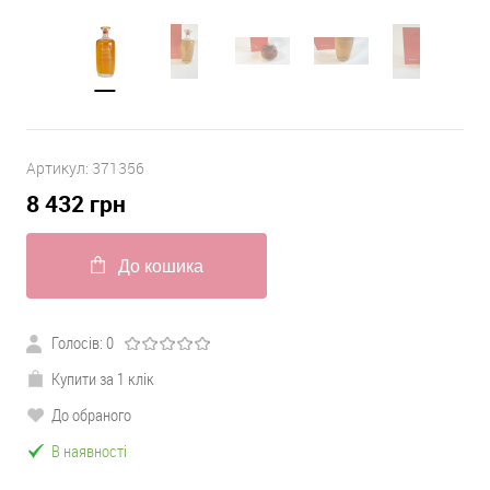
Артикул:
371356
8 432
грн
До кошика
Голосів:
0
Купити за 1 клік
До обраного
В наявності