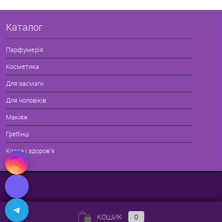
Каталог
Парфумерія
Косметика
Для засмаги
Для чоловіків
Макіяж
Гребінці
Краса і здоров'я
КОШИК
0