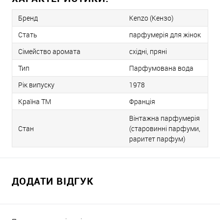
Бренд
Kenzo (Кензо)
Стать
парфумерія для жінок
Сімейство аромата
східні, пряні
Тип
Парфумована вода
Рік випуску
1978
Країна ТМ
Франція
Вінтажна парфумерія
Стан
(старовинні парфуми,
раритет парфум)
ДОДАТИ ВІДГУК