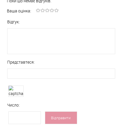
Поки що немає відгуків.
Ваша оцінка:
Відгук:
Представтеся:
Число: