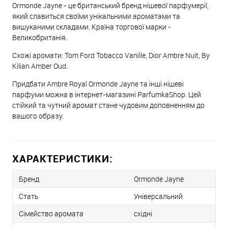
Ormonde Jayne - це британський бренд нішевої парфумерії,
який славиться своїми унікальними ароматами та
вишуканими складами. Країна торгової марки -
Великобританія.
Схожі аромати: Tom Ford Tobacco Vanille, Dior Ambre Nuit, By
Kilian Amber Oud.
Придбати Ambre Royal Ormonde Jayne та інші нішеві
парфуми можна в інтернет-магазині ParfumkaShop. Цей
стійкий та чутний аромат стане чудовим доповненням до
вашого образу.
ХАРАКТЕРИСТИКИ:
Бренд
Ormonde Jayne
Стать
Універсальний
Сімейство аромата
східні