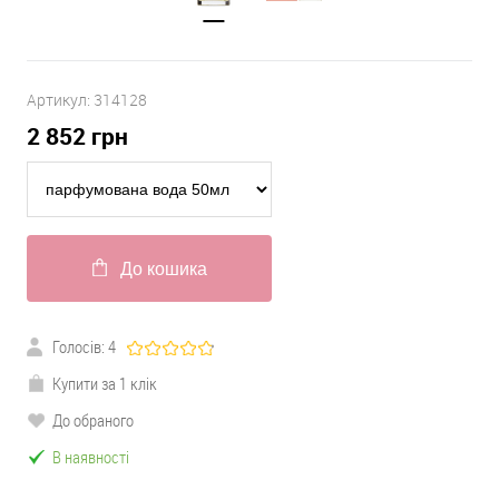
Артикул:
314128
2 852
грн
До кошика
Голосів:
4
Купити за 1 клік
До обраного
В наявності