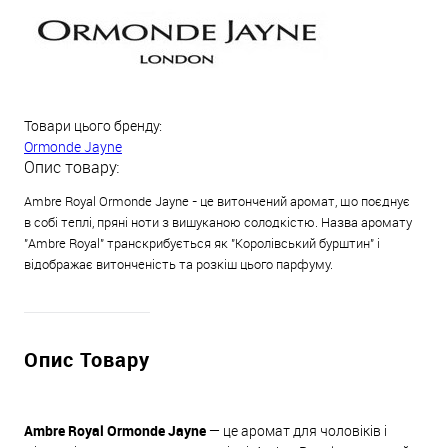
Товари цього бренду:
Ormonde Jayne
Опис товару:
Ambre Royal Ormonde Jayne - це витончений аромат, що поєднує
в собі теплі, пряні ноти з вишуканою солодкістю. Назва аромату
"Ambre Royal" транскрибується як "Королівський бурштин" і
відображає витонченість та розкіш цього парфуму.
Опис Товару
Ambre Royal Ormonde Jayne
— це аромат для чоловіків і