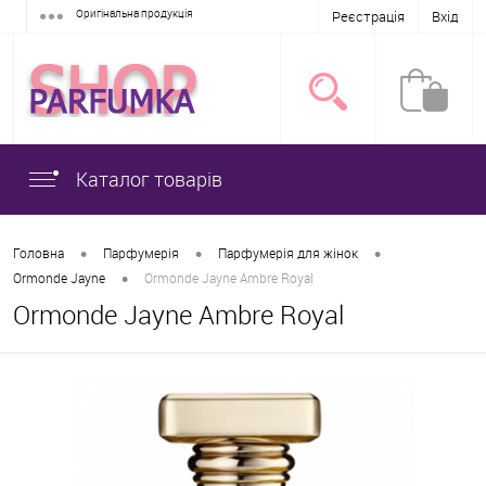
Оригінальна продукція
Реєстрація
Вхід
Каталог товарів
•
•
•
Головна
Парфумерія
Парфумерія для жінок
•
Ormonde Jayne
Ormonde Jayne Ambre Royal
Ormonde Jayne Ambre Royal