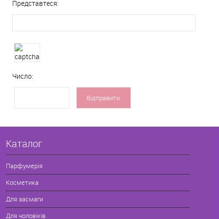
Представтеся:
Число:
Каталог
Парфумерія
Косметика
Для засмаги
Для чоловіків