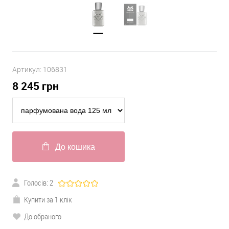
Артикул:
106831
8 245
грн
До кошика
Голосів:
2
Купити за 1 клік
До обраного