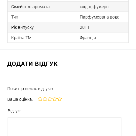
Сімейство аромата
східні, фужерні
Тип
Парфумована вода
Рік випуску
2011
Країна ТМ
Франція
ДОДАТИ ВІДГУК
Поки що немає відгуків.
Ваша оцінка:
Відгук: