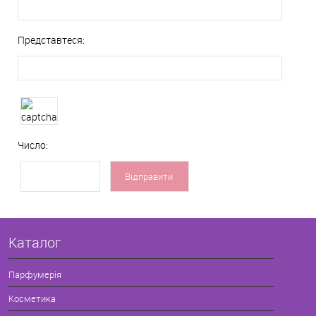
Представтеся:
Число:
Каталог
Парфумерія
Косметика