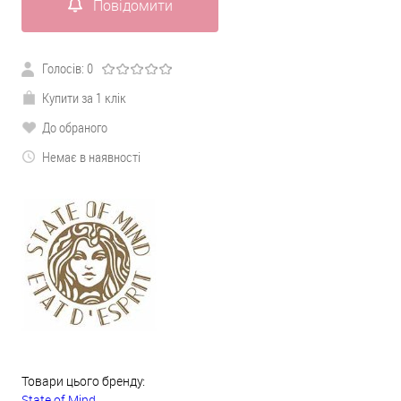
Повідомити
Голосів:
0
Купити за 1 клік
До обраного
Немає в наявності
Товари цього бренду:
State of Mind