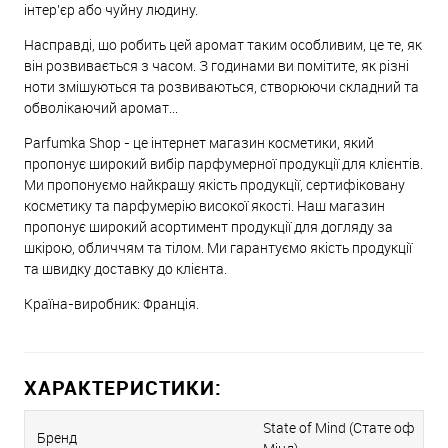
інтер'єр або чуйну людину.
Насправді, що робить цей аромат таким особливим, це те, як
він розвивається з часом. З годинами ви помітите, як різні
ноти змішуються та розвиваються, створюючи складний та
обволікаючий аромат…
Parfumka Shop - це інтернет магазин косметики, який
пропонує широкий вибір парфумерної продукції для клієнтів.
Ми пропонуємо найкращу якість продукції, сертифіковану
косметику та парфумерію високої якості. Наш магазин
пропонує широкий асортимент продукції для догляду за
шкірою, обличчям та тілом. Ми гарантуємо якість продукції
та швидку доставку до клієнта.
Країна-виробник: Франція.
ХАРАКТЕРИСТИКИ:
State of Mind (Стате оф
Бренд