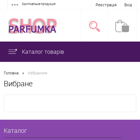
Оригінальна продукція
Реєстрація
Вхід
Каталог товарів
•
Головна
Избранное
Вибране
Каталог