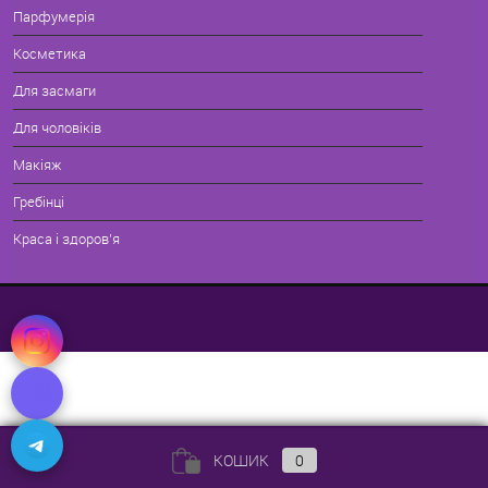
Парфумерія
Косметика
Для засмаги
Для чоловіків
Макіяж
Гребінці
Краса і здоров'я
КОШИК
0