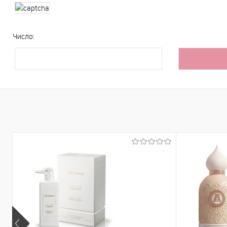
Число: