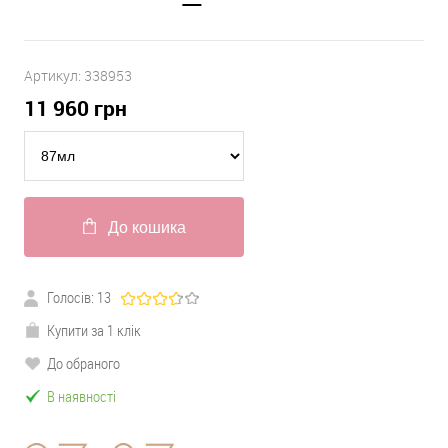
Артикул:
338953
11 960
грн
До кошика
Голосів:
13
Купити за 1 клік
До обраного
В наявності