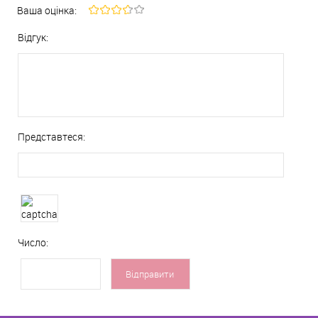
Ваша оцінка:
Відгук:
Представтеся:
Число: