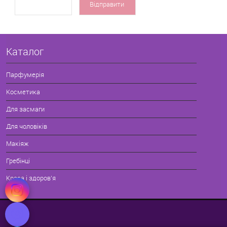
Каталог
Парфумерія
Косметика
Для засмаги
Для чоловіків
Макіяж
Гребінці
Краса і здоров'я