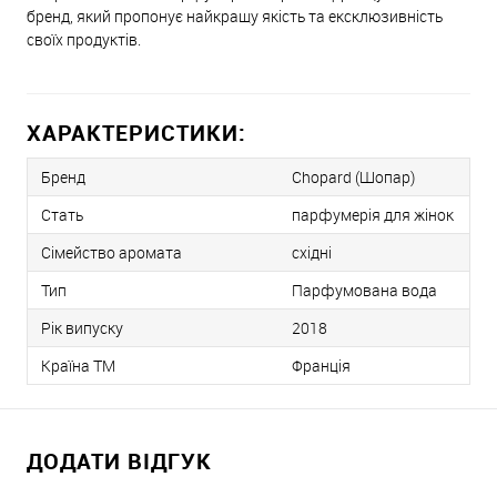
бренд, який пропонує найкращу якість та ексклюзивність
своїх продуктів.
ХАРАКТЕРИСТИКИ:
Бренд
Chopard (Шопар)
Стать
парфумерія для жінок
Сімейство аромата
східні
Тип
Парфумована вода
Рік випуску
2018
Країна ТМ
Франція
ДОДАТИ ВІДГУК