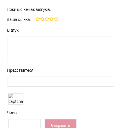
Поки що немає відгуків.
Ваша оцінка:
Відгук:
Представтеся:
Число: