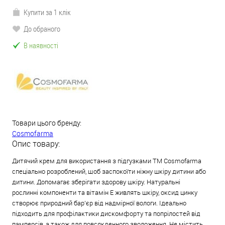
Купити за 1 клік
До обраного
В наявності
Товари цього бренду:
Cosmofarma
Опис товару:
Дитячий крем для використання з підгузками TM Cosmofarma
спеціально розроблений, щоб заспокоїти ніжну шкіру дитини або
дитини. Допомагає зберігати здорову шкіру. Натуральні
рослинні компоненти та вітамін Е живлять шкіру, оксид цинку
створює природний бар'єр від надмірної вологи. Ідеально
підходить для профілактики дискомфорту та попрілостей від
памперсів, а також для повсякденного зволоження. Не містить