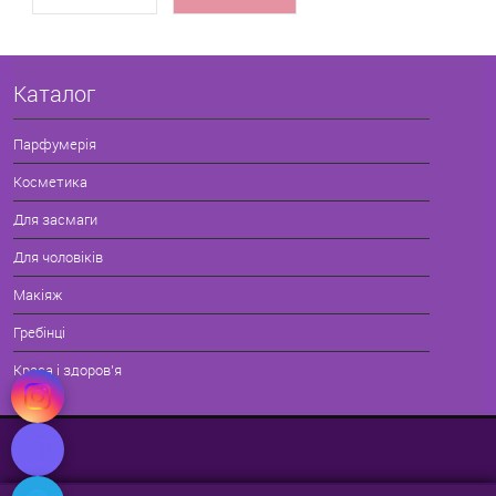
Каталог
Парфумерія
Косметика
Для засмаги
Для чоловіків
Макіяж
Гребінці
Краса і здоров'я