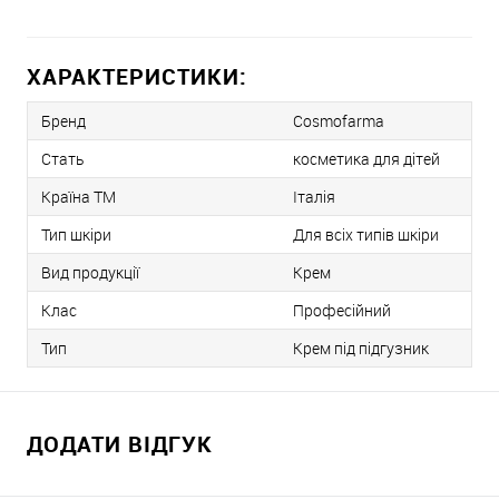
ХАРАКТЕРИСТИКИ:
Бренд
Cosmofarma
Стать
косметика для дітей
Країна ТМ
Італія
Тип шкіри
Для всіх типів шкіри
Вид продукції
Крем
Клас
Професійний
Тип
Крем під підгузник
ДОДАТИ ВІДГУК