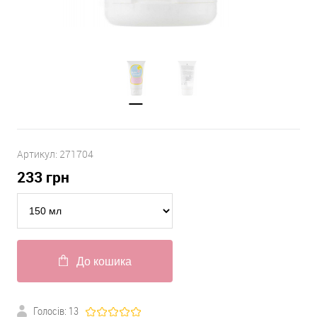
Артикул:
271704
233
грн
До кошика
Голосів:
13