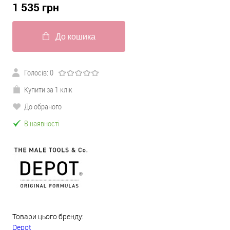
1 535
грн
До кошика
Голосів:
0
Купити за 1 клік
До обраного
В наявності
Товари цього бренду:
Depot