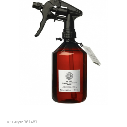
Артикул:
381481