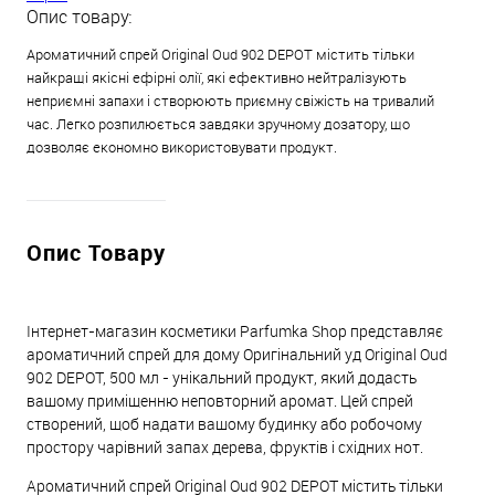
Опис товару:
Ароматичний спрей Original Oud 902 DEPOT містить тільки
найкращі якісні ефірні олії, які ефективно нейтралізують
неприємні запахи і створюють приємну свіжість на тривалий
час. Легко розпилюється завдяки зручному дозатору, що
дозволяє економно використовувати продукт.
Опис Товару
Інтернет-магазин косметики Parfumka Shop представляє
ароматичний спрей для дому Оригінальний уд Original Oud
902 DEPOT, 500 мл - унікальний продукт, який додасть
вашому приміщенню неповторний аромат. Цей спрей
створений, щоб надати вашому будинку або робочому
простору чарівний запах дерева, фруктів і східних нот.
Ароматичний спрей Original Oud 902 DEPOT містить тільки