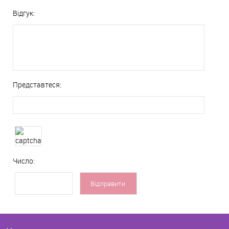
Відгук:
Представтеся:
Число: