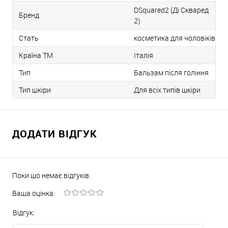
DSquared2 (Ді Скваред
Бренд
2)
Стать
косметика для чоловіків
Країна ТМ
Італія
Тип
Бальзам після гоління
Тип шкіри
Для всіх типів шкіри
ДОДАТИ ВІДГУК
Поки що немає відгуків.
Ваша оцінка:
Відгук: