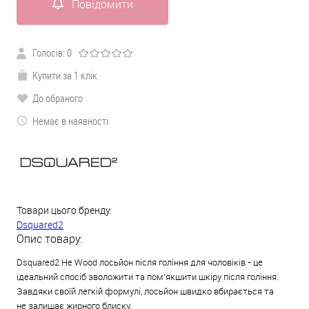
Повідомити
Голосів:
0
Купити за 1 клік
До обраного
Немає в наявності
Товари цього бренду:
Dsquared2
Опис товару:
Dsquared2 He Wood лосьйон після гоління для чоловіків - це
ідеальний спосіб зволожити та пом'якшити шкіру після гоління.
Завдяки своїй легкій формулі, лосьйон швидко вбирається та
не залишає жирного блиску.