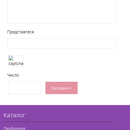
Представтеся:
Число:
Каталог
Парфумерія