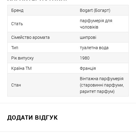
Бренд
Bogart (Богарт)
парфумерія для
Стать
чоловіків
Сімейство аромата
шипрові
Тип
туалетна вода
Рік випуску
1980
Країна ТМ
Франція
Вінтажна парфумерія
Стан
(старовинні парфуми,
раритет парфум)
ДОДАТИ ВІДГУК