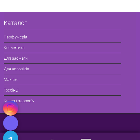
Каталог
Парфумерія
Косметика
Для засмаги
Для чоловіків
Макіяж
Гребінці
Краса і здоров'я