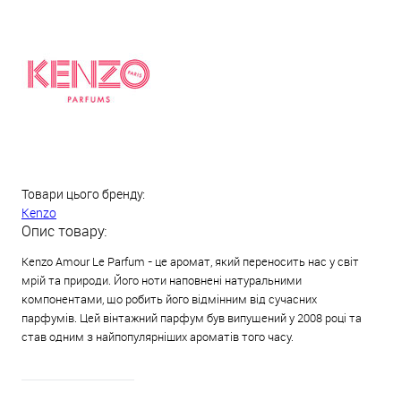
Товари цього бренду:
Kenzo
Опис товару:
Kenzo Amour Le Parfum - це аромат, який переносить нас у світ
мрій та природи. Його ноти наповнені натуральними
компонентами, що робить його відмінним від сучасних
парфумів. Цей вінтажний парфум був випущений у 2008 році та
став одним з найпопулярніших ароматів того часу.