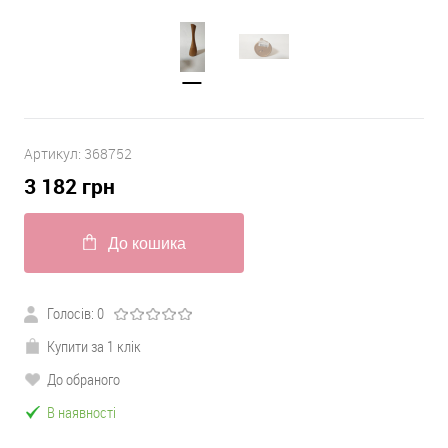
Артикул:
368752
3 182
грн
До кошика
Голосів:
0
Купити за 1 клік
До обраного
В наявності