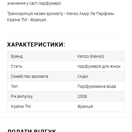
значення у світі парфумерії.
Транскрипція назви аромату - Кензо Амур Ле Парфюм.
Країна ТМ - Франція.
ХАРАКТЕРИСТИКИ:
Бренд
Kenzo (Кензо)
Стать
парфумерія для жінок
Сімейство аромата
східні
Тип
Парфумована вода
Рік випуску
2008
Країна ТМ
Франція
ДОДАТИ ВІДГУК