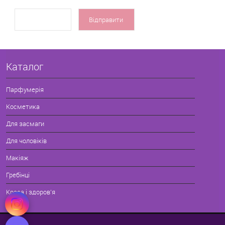
Каталог
Парфумерія
Косметика
Для засмаги
Для чоловіків
Макіяж
Гребінці
Краса і здоров'я