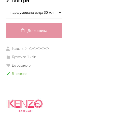
2 156
грн
До кошика
Голосів:
0
Купити за 1 клік
До обраного
В наявності