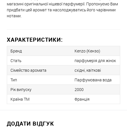
магазині оригінальної нішевої парфумерії. Пропонуємо Вам
придбати цей аромат та насолоджуватись його чарівними
нотами.
ХАРАКТЕРИСТИКИ:
Бренд
Kenzo (Кензо)
Стать
парфумерія для жінок
Сімейство аромата
східні, квіткові
Тип
Парфумована вода
Рік випуску
2000
Країна ТМ
Франція
ДОДАТИ ВІДГУК