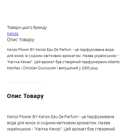
Товари цього бренду:
Kenzo
Опис товару:
Kenzo Flower BY Kenzo Eau De Parfum - це парфумована вода
для жінок зі східним квітковим ароматом. Назва українською -
"Квітка Кензо". Цей аромат був створений парфумерами Alberto
Morillas і Christian Dussoulier і випущений у 2000 році.
Опис Товару
Kenzo Flower BY Kenzo Eau De Parfum - це парфумована
вода для жінок зі східним квітковим ароматом. Назва
українською - "Квітка Кензо". Цей аромат був створений