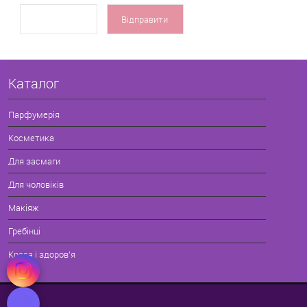
Каталог
Парфумерія
Косметика
Для засмаги
Для чоловіків
Макіяж
Гребінці
Краса і здоров'я