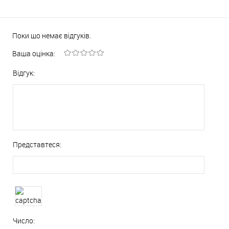
Поки що немає відгуків.
Ваша оцінка:
Відгук:
Представтеся:
Число: