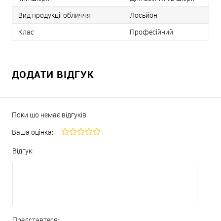
Вид продукції обличчя
Лосьйон
Клас
Професійний
ДОДАТИ ВІДГУК
Поки що немає відгуків.
Ваша оцінка:
Відгук:
Представтеся: