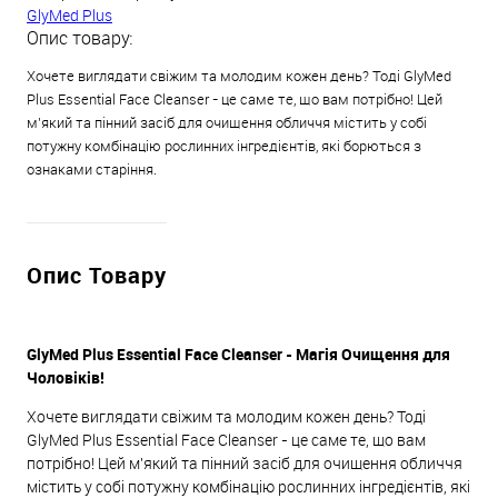
GlyMed Plus
Опис товару:
Хочете виглядати свіжим та молодим кожен день? Тоді GlyMed
Plus Essential Face Cleanser - це саме те, що вам потрібно! Цей
м'який та пінний засіб для очищення обличчя містить у собі
потужну комбінацію рослинних інгредієнтів, які борються з
ознаками старіння.
Опис Товару
GlyMed Plus Essential Face Cleanser - Магія Очищення для
Чоловіків!
Хочете виглядати свіжим та молодим кожен день? Тоді
GlyMed Plus Essential Face Cleanser - це саме те, що вам
потрібно! Цей м'який та пінний засіб для очищення обличчя
містить у собі потужну комбінацію рослинних інгредієнтів, які