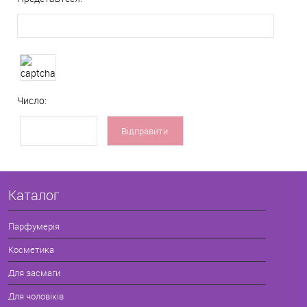
Число:
Каталог
Парфумерія
Косметика
Для засмаги
Для чоловіків