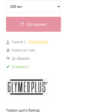
До кошика
Голосів:
2
Купити за 1 клік
До обраного
В наявності
Товари цього бренду: